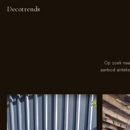
Decotrends
Op zoek naar
aanbod antieke