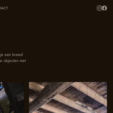
TACT
 je een breed
ke objecten met